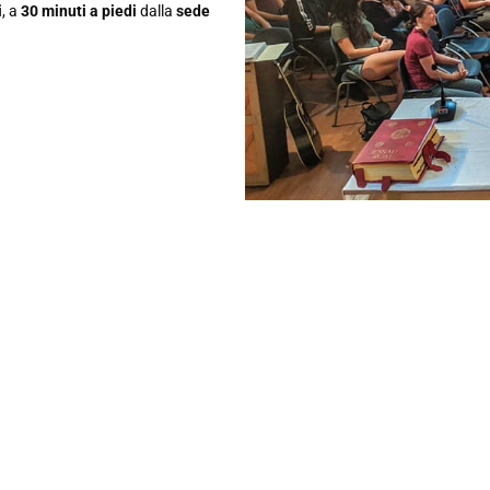
i
, a
30 minuti a piedi
dalla
sede