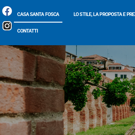
CASA SANTA FOSCA
LO STILE, LA PROPOSTA E PRE
CONTATTI