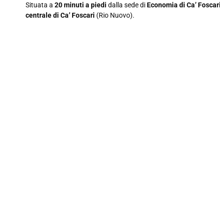
Situata a
20 minuti a piedi
dalla sede di
Economia di Ca’ Foscar
centrale di Ca’ Foscari
(Rio Nuovo).