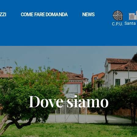
ZZI
COME FARE DOMANDA
NEWS
Santa
C.P.U.
Dove siamo