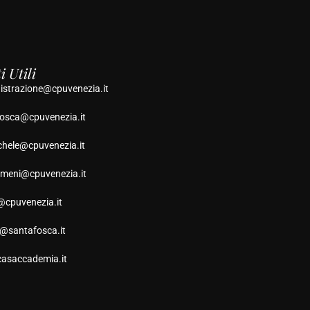
i Utili
strazione@cpuvenezia.it
osca@cpuvenezia.it
hele@cpuvenezia.it
umeni@cpuvenezia.it
@cpuvenezia.it
o@santafosca.it
casaccademia.it