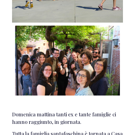
Domenica mattina tanti ex e tante famiglie ci
hanno raggiunto, in giornata.
Tutta la famiglia santafoschina è tornata a Casa