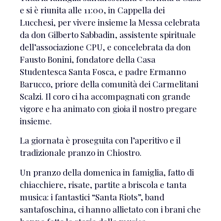
e si è riunita alle 11:00, in Cappella dei
Lucchesi, per vivere insieme la Messa celebrata
da don Gilberto Sabbadin, assistente spirituale
dell’associazione CPU, e concelebrata da don
Fausto Bonini, fondatore della Casa
Studentesca Santa Fosca, e padre Ermanno
Barucco, priore della comunità dei Carmelitani
Scalzi. Il coro ci ha accompagnati con grande
vigore e ha animato con gioia il nostro pregare
insieme.
La giornata è proseguita con l’aperitivo e il
tradizionale pranzo in Chiostro.
Un pranzo della domenica in famiglia, fatto di
chiacchiere, risate, partite a briscola e tanta
musica: i fantastici “Santa Riots”, band
santafoschina, ci hanno allietato con i brani che