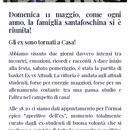
Domenica 11 maggio, come ogni
anno, la famiglia santafoschina si è
riunita!
Gli ex sono tornati a Casa!
Abbiamo vissuto due giorni davvero intensi tra
incontri, emozioni, ricordi e racconti. A dare inizio
alla festa, sabato pomeriggio, è stata la partita di
basket Ex vs Attuali. La vittoria è andata agli attuali
studenti, forse per energie maggiori, forse per un
allenamento costante tra una pausa studio e
l’altra nel campetto di casa!
Alle 18.30 ci siamo dati appuntamento per l’ormai
epico “aperitivo dell’ex”, momento totalmente
curato dagli ex-studenti di buona volontà che si