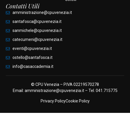
Contatti Utili
amministrazione@cpuvenezia.it
santafosca@cpuvenezia.it
sanmichele@cpuvenezia.it
catecumeni@cpuvenezia.it
eventi@cpuvenezia.it
ostello@santafosca.it
info@casaccademia.it
© CPU Venezia – P.IVA 02219570278
Email:
amministrazione@cpuvenezia
.it – Tel.
041.715775
Privacy Policy
Cookie Policy