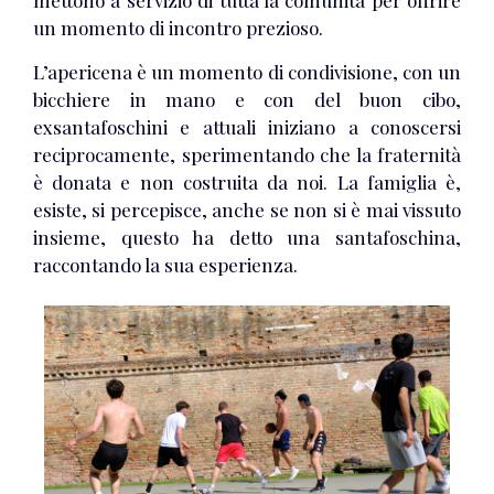
mettono a servizio di tutta la comunità per offrire
un momento di incontro prezioso.
L’apericena è un momento di condivisione, con un
bicchiere in mano e con del buon cibo,
exsantafoschini e attuali iniziano a conoscersi
reciprocamente, sperimentando che la fraternità
è donata e non costruita da noi. La famiglia è,
esiste, si percepisce, anche se non si è mai vissuto
insieme, questo ha detto una santafoschina,
raccontando la sua esperienza.